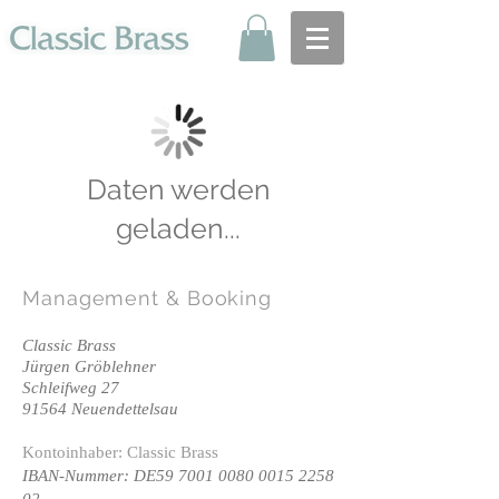
Daten werden
geladen...
Management
& Booking
Classic Brass
Jürgen Gröblehner
Schleifweg 27
91564 Neuendettelsau
Kontoinhaber: Classic Brass
IBAN-Nummer: DE59
7001 0080 0015 2258
02