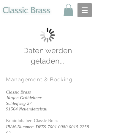
Daten werden
geladen...
Management
& Booking
Classic Brass
Jürgen Gröblehner
Schleifweg 27
91564 Neuendettelsau
Kontoinhaber: Classic Brass
IBAN-Nummer: DE59
7001 0080 0015 2258
02