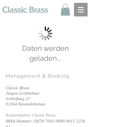
Daten werden
geladen...
Management
& Booking
Classic Brass
Jürgen Gröblehner
Schleifweg 27
91564 Neuendettelsau
Kontoinhaber: Classic Brass
IBAN-Nummer: DE59
7001 0080 0015 2258
02