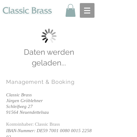
Daten werden
geladen...
Management
& Booking
Classic Brass
Jürgen Gröblehner
Schleifweg 27
91564 Neuendettelsau
Kontoinhaber: Classic Brass
IBAN-Nummer: DE59
7001 0080 0015 2258
02