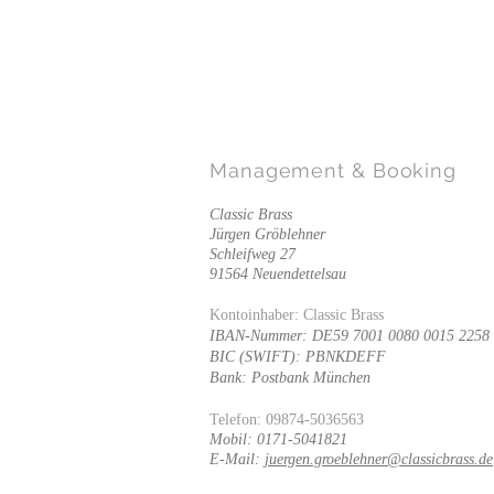
Management
& Booking
Classic Brass
Jürgen Gröblehner
Schleifweg 27
91564 Neuendettelsau
Kontoinhaber: Classic Brass
IBAN-Nummer: DE59 7001 0080 0015 2258
BIC (SWIFT): PBNKDEFF
Bank: Postbank München
Telefon: 09874-5036563
Mobil: 0171-5041821
E-Mail:
juergen.groeblehner@classicbrass.de