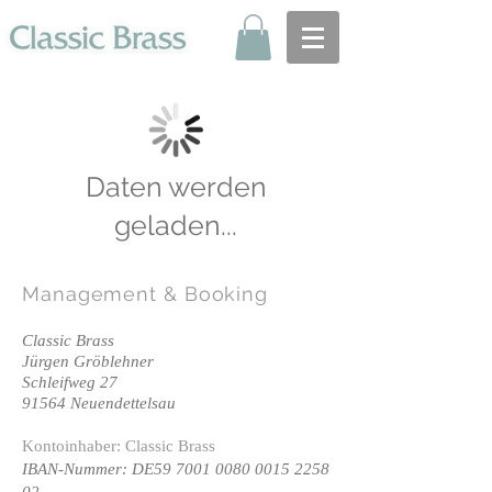
Daten werden
geladen...
Management
& Booking
Classic Brass
Jürgen Gröblehner
Schleifweg 27
91564 Neuendettelsau
Kontoinhaber: Classic Brass
IBAN-Nummer: DE59
7001 0080 0015 2258
02