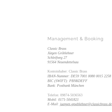
Management
& Booking
Classic Brass
Jürgen Gröblehner
Schleifweg 27
91564 Neuendettelsau
Kontoinhaber: Classic Brass
IBAN-Nummer: DE59 7001 0080 0015 2258
BIC (SWIFT): PBNKDEFF
Bank: Postbank München
Telefon: 09874-5036563
Mobil: 0171-5041821
E-Mail:
juergen.groeblehner@classicbrass.de