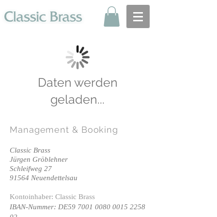
Daten werden
geladen...
Management
& Booking
Classic Brass
Jürgen Gröblehner
Schleifweg 27
91564 Neuendettelsau
Kontoinhaber: Classic Brass
IBAN-Nummer: DE59
7001 0080 0015 2258
02