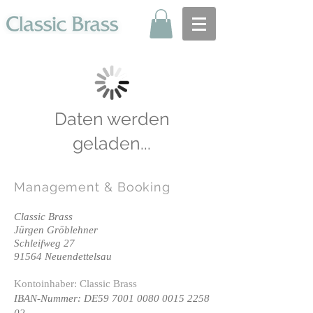
Daten werden
geladen...
Management
& Booking
Classic Brass
Jürgen Gröblehner
Schleifweg 27
91564 Neuendettelsau
Kontoinhaber: Classic Brass
IBAN-Nummer: DE59
7001 0080 0015 2258
02