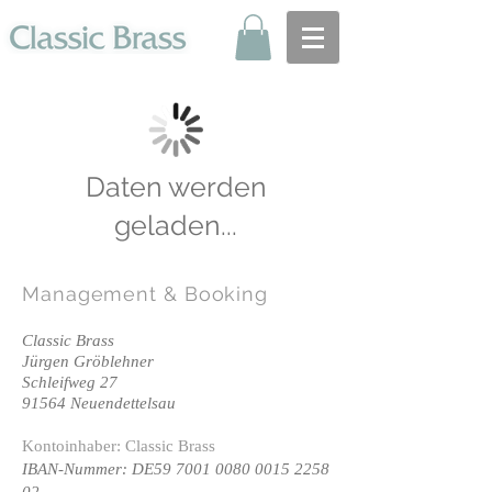
Daten werden
geladen...
Management
& Booking
Classic Brass
Jürgen Gröblehner
Schleifweg 27
91564 Neuendettelsau
Kontoinhaber: Classic Brass
IBAN-Nummer: DE59
7001 0080 0015 2258
02