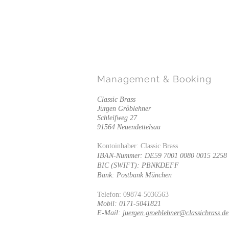
Management
& Booking
Classic Brass
Jürgen Gröblehner
Schleifweg 27
91564 Neuendettelsau
Kontoinhaber: Classic Brass
IBAN-Nummer: DE59 7001 0080 0015 2258
BIC (SWIFT): PBNKDEFF
Bank: Postbank München
Telefon: 09874-5036563
Mobil: 0171-5041821
E-Mail:
juergen.groeblehner@classicbrass.de