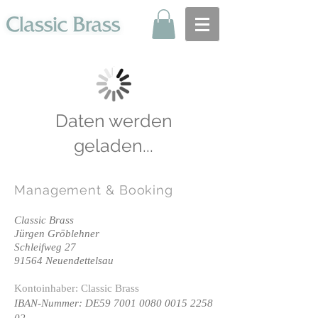
Daten werden
geladen...
Management
& Booking
Classic Brass
Jürgen Gröblehner
Schleifweg 27
91564 Neuendettelsau
Kontoinhaber: Classic Brass
IBAN-Nummer: DE59
7001 0080 0015 2258
02