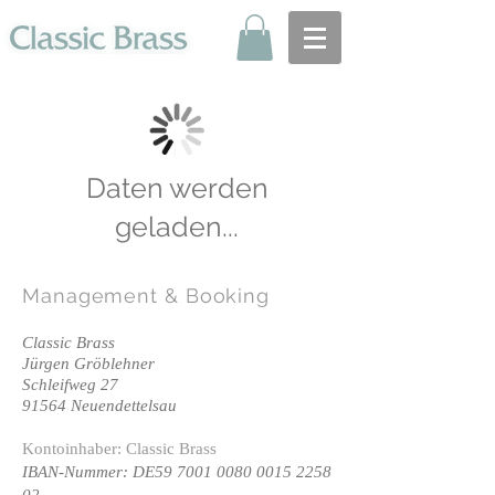
Daten werden
geladen...
Management
& Booking
Classic Brass
Jürgen Gröblehner
Schleifweg 27
91564 Neuendettelsau
Kontoinhaber: Classic Brass
IBAN-Nummer: DE59
7001 0080 0015 2258
02