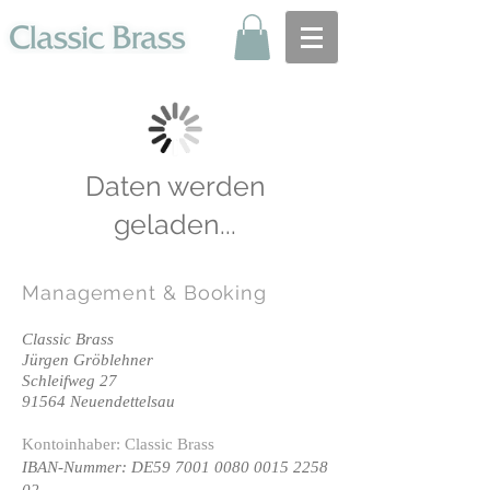
Daten werden
geladen...
Management
& Booking
Classic Brass
Jürgen Gröblehner
Schleifweg 27
91564 Neuendettelsau
Kontoinhaber: Classic Brass
IBAN-Nummer: DE59
7001 0080 0015 2258
02