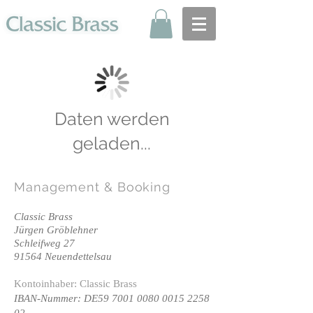
Daten werden
geladen...
Management
& Booking
Classic Brass
Jürgen Gröblehner
Schleifweg 27
91564 Neuendettelsau
Kontoinhaber: Classic Brass
IBAN-Nummer: DE59
7001 0080 0015 2258
02