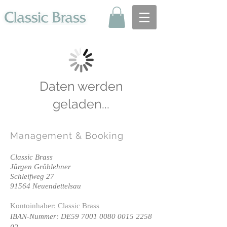
Daten werden
geladen...
Management
& Booking
Classic Brass
Jürgen Gröblehner
Schleifweg 27
91564 Neuendettelsau
Kontoinhaber: Classic Brass
IBAN-Nummer: DE59
7001 0080 0015 2258
02