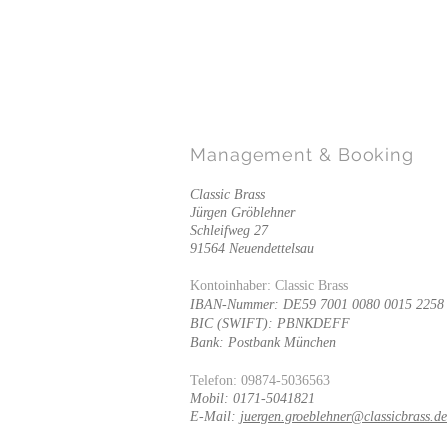
Management
& Booking
Classic Brass
Jürgen Gröblehner
Schleifweg 27
91564 Neuendettelsau
Kontoinhaber: Classic Brass
IBAN-Nummer: DE59 7001 0080 0015 2258
BIC (SWIFT): PBNKDEFF
Bank: Postbank München
Telefon: 09874-5036563
Mobil: 0171-5041821
E-Mail:
juergen.groeblehner@classicbrass.de