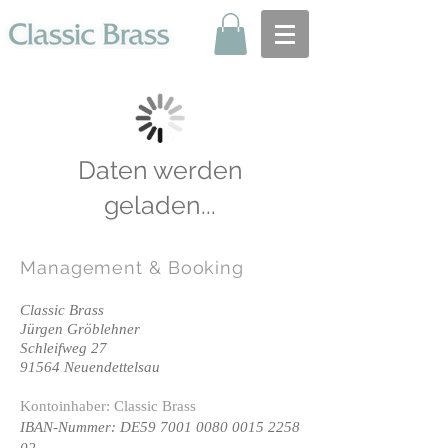
Daten werden
geladen...
Management
& Booking
Classic Brass
Jürgen Gröblehner
Schleifweg 27
91564 Neuendettelsau
Kontoinhaber: Classic Brass
IBAN-Nummer: DE59
7001 0080 0015 2258
02