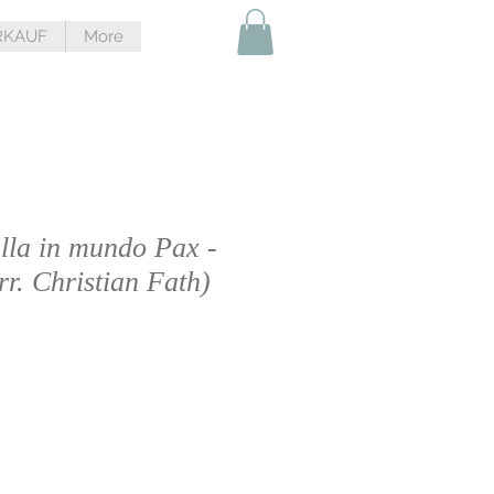
RKAUF
More
ulla in mundo Pax -
rr. Christian Fath)