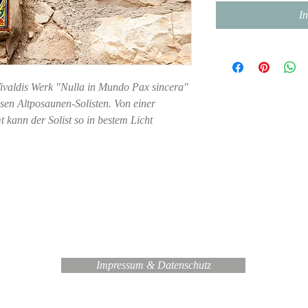
I
Vivaldis Werk "Nulla in Mundo Pax sincera"
osen Altposaunen-Solisten. Von einer
kann der Solist so in bestem Licht
Impressum & Datenschutz