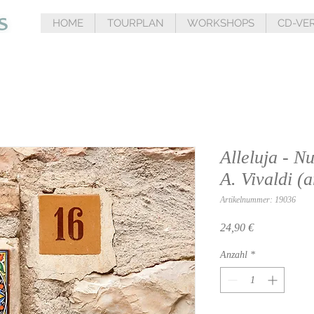
HOME
TOURPLAN
WORKSHOPS
CD-VE
Alleluja - N
A. Vivaldi (a
Artikelnummer: 19036
Preis
24,90 €
Anzahl
*