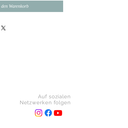
n den Warenkorb
Auf sozialen
Netzwerken folgen