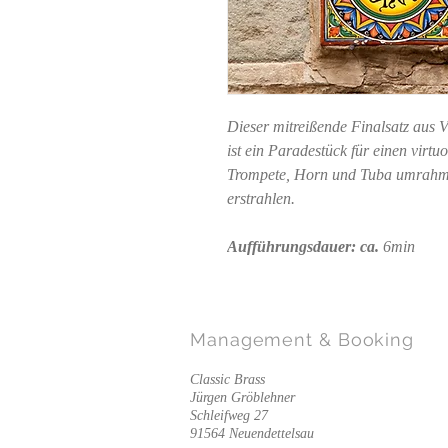
Dieser mitreißende Finalsatz aus 
ist ein Paradestück für einen virtu
Trompete, Horn und Tuba umrahmt 
erstrahlen.
Aufführungsdauer: ca.
6min
Management
& Booking
Classic Brass
Jürgen Gröblehner
Schleifweg 27
91564 Neuendettelsau