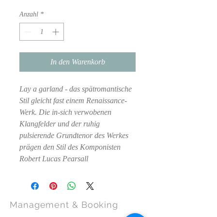
Anzahl
*
In den Warenkorb
Lay a garland - das spätromantische
Stil gleicht fast einem Renaissance-
Werk. Die in-sich verwobenen
Klangfelder und der ruhig
pulsierende Grundtenor des Werkes
prägen den Stil des Komponisten
Robert Lucas Pearsall
Management
& Booking