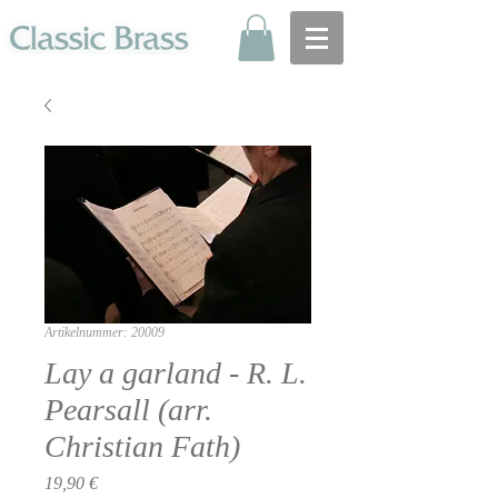
Artikelnummer: 20009
Lay a garland - R. L.
Pearsall (arr.
Christian Fath)
Preis
19,90 €