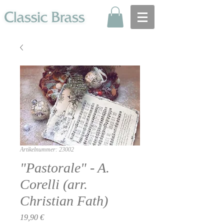
Artikelnummer: 23002
"Pastorale" - A.
Corelli (arr.
Christian Fath)
Preis
19,90 €