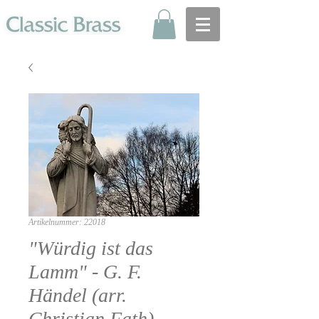
Artikelnummer: 22018
"Würdig ist das
Lamm" - G. F.
Händel (arr.
Christian Fath)