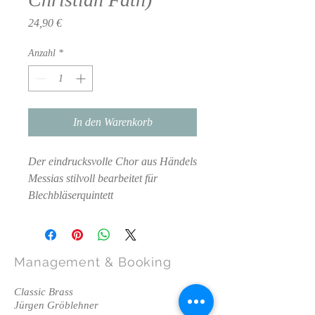
Preis
24,90 €
Anzahl
*
In den Warenkorb
Der eindrucksvolle Chor aus Händels
Messias stilvoll bearbeitet für
Blechbläserquintett
Management
& Booking
Classic Brass
Jürgen Gröblehner